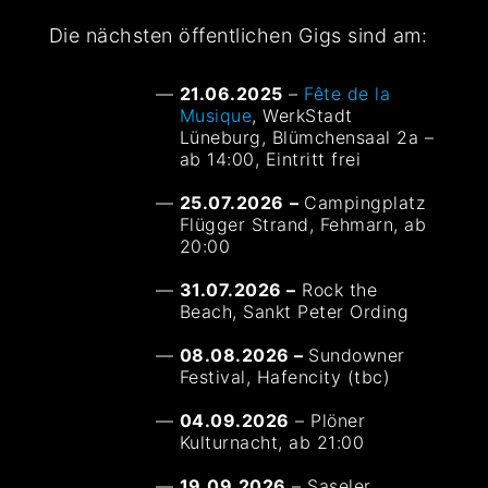
Die nächsten öffentlichen Gigs sind am:
21.06.2025
–
Fête de la
Musique
, WerkStadt
Lüneburg, Blümchensaal 2a –
ab 14:00, Eintritt frei
25.07.2026
–
Campingplatz
Flügger Strand, Fehmarn, ab
20:00
31.07.2026 –
Rock the
Beach, Sankt Peter Ording
08.08.2026 –
Sundowner
Festival, Hafencity (tbc)
04.09.2026
– Plöner
Kulturnacht, ab 21:00
19.09.2026
– Saseler