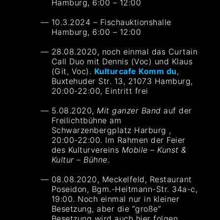
Hamburg, 6:00 – 12:00
10.3.2024 – Fischauktionshalle
Hamburg, 6:00 – 12:00
28.08.2020, noch einmal das Curtain
Call Duo mit Dennis (Voc) und Klaus
(Git, Voc).
Kulturcafe Komm du
,
Buxtehuder Str. 13, 21073 Hamburg,
20:00-22:00, Eintritt frei
5.08.2020,
Mit ganzer Band
auf der
Freilichtbühne am
Schwarzenbergplatz Harburg ,
20:00-22:00. Im Rahmen der Feier
des Kulturvereins
Mobile – Kunst &
Kultur – Bühne
.
08.08.2020, Meckelfeld, Restaurant
Poseidon, Bgm.-Heitmann-Str. 34a-c,
19:00. Noch einmal nur in kleiner
Besetzung, aber die “große”
Besetzung wird auch hier folgen.