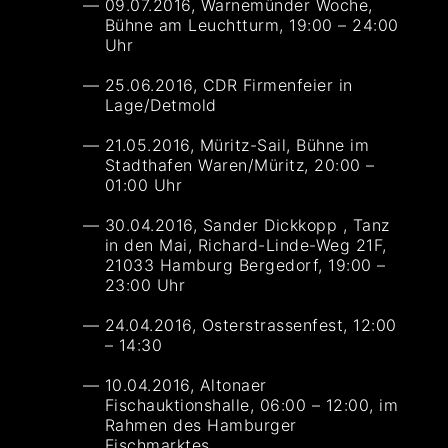
09.07.2016, Warnemünder Woche,
Bühne am Leuchtturm, 19:00 – 24:00
Uhr
25.06.2016, CDR Firmenfeier in
Lage/Detmold
21.05.2016, Müritz-Sail, Bühne im
Stadthafen Waren/Müritz, 20:00 –
01:00 Uhr
30.04.2016, Sander Dickkopp , Tanz
in den Mai, Richard-Linde-Weg 21F,
21033 Hamburg Bergedorf, 19:00 –
23:00 Uhr
24.04.2016, Osterstrassenfest, 12:00
– 14:30
10.04.2016, Altonaer
Fischauktionshalle, 06:00 – 12:00, im
Rahmen des Hamburger
Fischmarktes