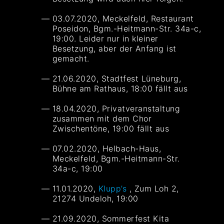
03.07.2020, Meckelfeld, Restaurant
Poseidon, Bgm.-Heitmann-Str. 34a-c,
19:00. Leider nur in kleiner
Besetzung, aber der Anfang ist
gemacht.
21.06.2020, Stadtfest Lüneburg,
Bühne am Rathaus, 18:00 fällt aus
18.04.2020, Privatveranstaltung
zusammen mit dem Chor
Zwischentöne, 19:00 fällt aus
07.02.2020, Helbach-Haus,
Meckelfeld, Bgm.-Heitmann-Str.
34a-c, 19:00
11.01.2020,
Klupp’s
, Zum Loh 2,
21274 Undeloh, 19:00
21.09.2020, Sommerfest Kita