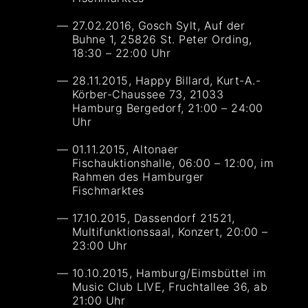
27.02.2016, Gosch Sylt, Auf der
Buhne 1, 25826 St. Peter Ording,
18:30 – 22:00 Uhr
28.11.2015, Happy Billard, Kurt-A.-
Körber-Chaussee 73, 21033
Hamburg Bergedorf, 21:00 – 24:00
Uhr
01.11.2015, Altonaer
Fischauktionshalle, 06:00 – 12:00, im
Rahmen des Hamburger
Fischmarktes
17.10.2015, Dassendorf 21521,
Multifunktionssaal, Konzert, 20:00 –
23:00 Uhr
10.10.2015, Hamburg/Eimsbüttel im
Music Club LIVE, Fruchtallee 36, ab
21:00 Uhr