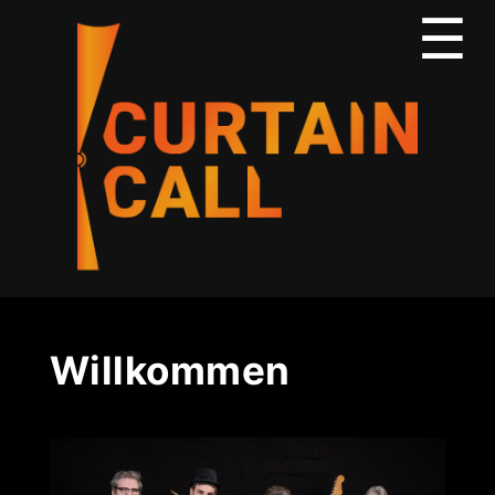
Me
☰
Willkommen